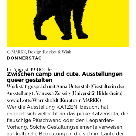
© MARKK, Design: Rocket & Wink
DONNERSTAG
13. August
–
19:00 Uhr
Zwischen camp und cute. Ausstellungen
queer gestalten
Werkstattgespräch mit Anna Unterstab (Gestalterin der
Ausstellung), Vanessa Zeissig (Universität Hildesheim)
sowie Lotte Warnsholdt (Kuratorin MARKK)
Wer die Ausstellung KATZEN! besucht hat,
erinnert sich vielleicht an das pinke Katzensofa, die
flauschige Plüschwand oder den Leoparden-
Vorhang. Solche Gestaltungselemente verweisen
auf kulturelle Bedeutungen, die sich im Laufe der