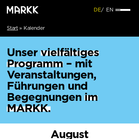
DE
EN
Start
»
Kalender
Unser
vielfältiges
Programm
– mit
Veranstaltungen,
Führungen und
Begegnungen
im
MARKK.
August