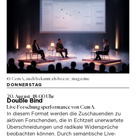
© Cem A, auch bekannt als freeze_magazine
DONNERSTAG
20. August
–
18:00 Uhr
Double Bind
Live-Forschungsperformance von Cem A.
In diesem Format werden die Zuschauenden zu
aktiven Forschenden, die in Echtzeit unerwartete
Überschneidungen und radikale Widersprüche
beobachten können. Durch semantische Live-