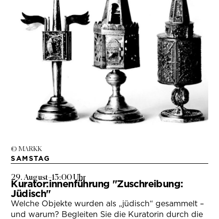
© MARKK
SAMSTAG
29. August
–
13:00 Uhr
Kurator:innenführung "Zuschreibung:
Jüdisch"
Welche Objekte wurden als „jüdisch“ gesammelt –
und warum? Begleiten Sie die Kuratorin durch die