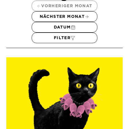
VORHERIGER MONAT
NÄCHSTER MONAT
DATUM
FILTER