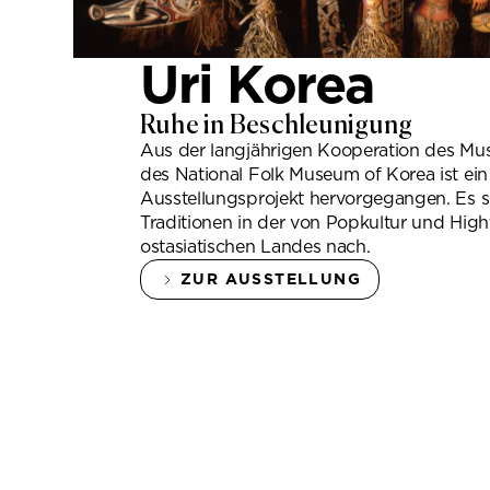
Uri Korea
Ruhe in Beschleunigung
Aus der langjährigen Kooperation des 
des National Folk Museum of Korea ist ei
Ausstellungsprojekt hervorgegangen. Es s
Traditionen in der von Popkultur und Hi
ostasiatischen Landes nach.
ZUR AUSSTELLUNG