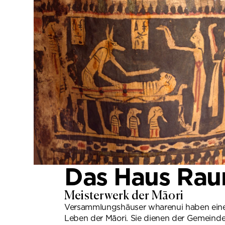
Das Haus Rau
Meisterwerk der Māori
Versammlungshäuser wharenui haben einen
Leben der Māori. Sie dienen der Gemeinde