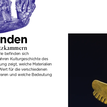
Anden
hatzkammern
ie befinden sich
ahren Kulturgeschichte des
ng zeigt, welche Materialien
rt für die verschiedenen
 waren und welche Bedeutung