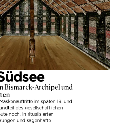
Südsee
m Bismarck-Archipel und
aten
Maskenauftritte im späten 19. und
andteil des gesellschaftlichen
ute noch. In ritualisierten
hrungen und sagenhafte