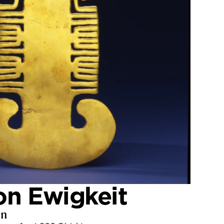
on Ewigkeit
en