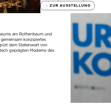
ZUR AUSSTELLUNG
Museums am Rothenbaum und
n gemeinsam konzipiertes
pürt dem Stellenwert von
ghtech geprägten Moderne des