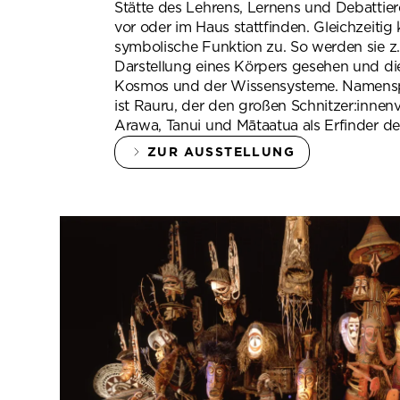
Stätte des Lehrens, Lernens und Debattier
vor oder im Haus stattfinden. Gleichzeiti
symbolische Funktion zu. So werden sie z
Darstellung eines Körpers gesehen und di
Kosmos und der Wissensysteme. Namens
ist Rauru, der den großen Schnitzer:innen
Arawa, Tanui und Mātaatua als Erfinder der
ZUR AUSSTELLUNG