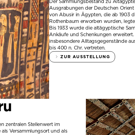
Der Sammlungsbestand zu Altägypte
Ausgrabungen der Deutschen Orient 
von Abusir in Ägypten, die ab 1903
Rothenbaum erworben wurden, legte
Bis 1933 wurde die altägyptische Sam
Ankäufe und Schenkungen erweitert.
insbesondere Alltagsgegenstände aus
bis 400 n. Chr. vertreten.
ZUR AUSSTELLUNG
ru
 zentralen Stellenwert im
 als Versammlungsort und als