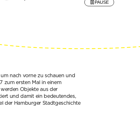
PAUSE
, um nach vorne zu schauen und
67 zum ersten Mal in einem
g werden Objekte aus der
ert und damit ein bedeutendes,
el der Hamburger Stadtgeschichte