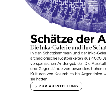
Schätze der 
Die Inka-Galerie und ihre Sc
In den Schatzkammern und der Inka-Galer
archäologische Kostbarkeiten aus 4000 J
vorspanischen Andengebiets. Die Ausstellu
und Gegenstände von besonders hohem We
Kulturen von Kolumbien bis Argentinien
sie hatten.
ZUR AUSSTELLUNG