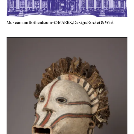
Museum am Rothenbaum - © MARKK, Design: Rocket & Wink