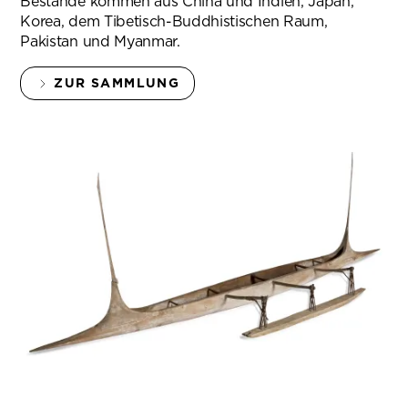
Bestände kommen aus China und Indien, Japan,
Korea, dem Tibetisch-Buddhistischen Raum,
Pakistan und Myanmar.
ZUR SAMMLUNG