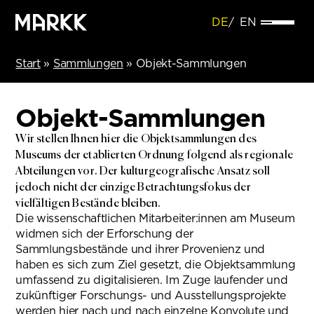
DE
EN
Start
»
Sammlungen
»
Objekt-Sammlungen
Objekt-Sammlungen
Wir stellen Ihnen hier die Objektsammlungen des
Museums der etablierten Ordnung folgend als regionale
Abteilungen vor. Der kulturgeografische Ansatz soll
jedoch nicht der einzige Betrachtungsfokus der
vielfältigen Bestände bleiben.
Die wissenschaftlichen Mitarbeiter:innen am Museum
widmen sich der Erforschung der
Sammlungsbestände und ihrer Provenienz und
haben es sich zum Ziel gesetzt, die Objektsammlung
umfassend zu digitalisieren. Im Zuge laufender und
zukünftiger Forschungs- und Ausstellungsprojekte
werden hier nach und nach einzelne Konvolute und