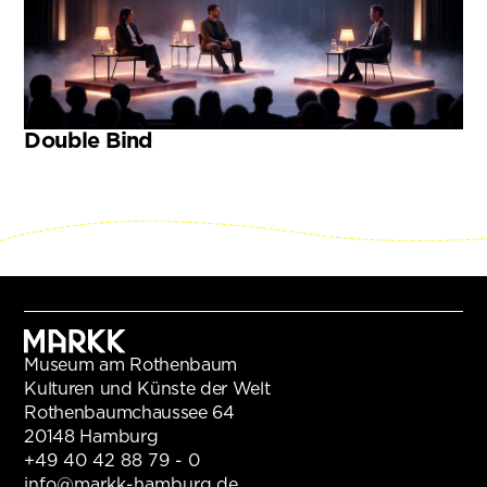
Double Bind
Museum am Rothenbaum
Kulturen und Künste der Welt
Rothenbaumchaussee 64
20148 Hamburg
+49 40 42 88 79 - 0
info@markk-hamburg.de