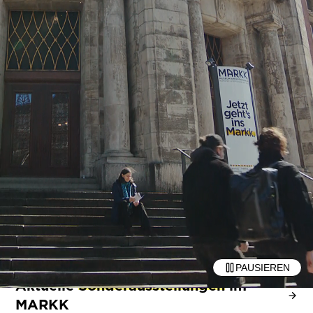
PAUSIEREN
Aktuelle
Sonderausstellungen
im
MARKK