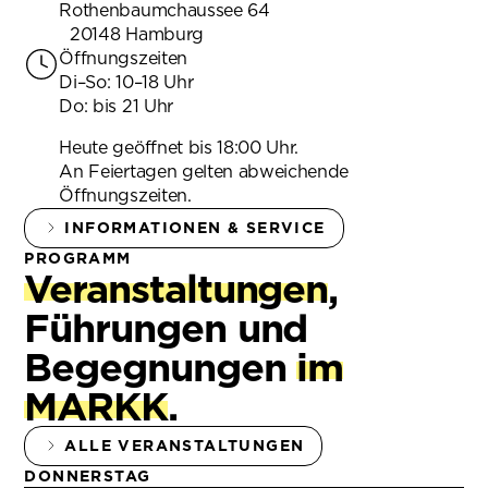
Rothenbaumchaussee 64
20148 Hamburg
Öffnungszeiten
Di–So: 10–18 Uhr
Do: bis 21 Uhr
Heute geöffnet bis 18:00 Uhr.
An Feiertagen gelten abweichende
Öffnungszeiten.
INFORMATIONEN & SERVICE
PROGRAMM
Veranstaltungen
,
Führungen und
Begegnungen
im
MARKK
.
ALLE VERANSTALTUNGEN
DONNERSTAG