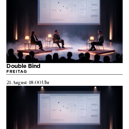
Double Bind
FREITAG
21. August
–
18:00 Uhr