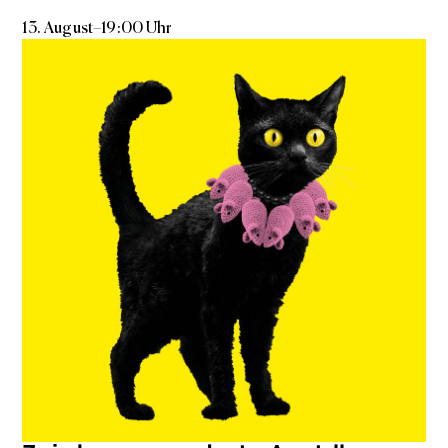
13. August
–
19:00 Uhr