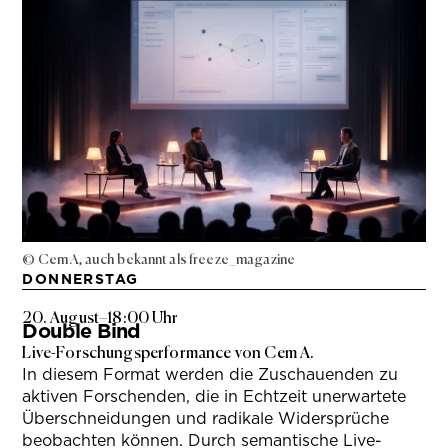
© Cem A, auch bekannt als freeze_magazine
DONNERSTAG
20. August
–
18:00 Uhr
Double Bind
Live-Forschungsperformance von Cem A.
In diesem Format werden die Zuschauenden zu
aktiven Forschenden, die in Echtzeit unerwartete
Überschneidungen und radikale Widersprüche
beobachten können. Durch semantische Live-