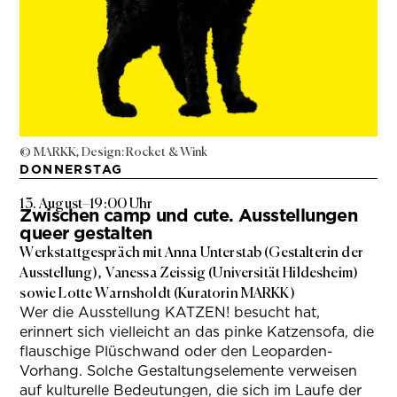
© MARKK, Design: Rocket & Wink
DONNERSTAG
13. August
–
19:00 Uhr
Zwischen camp und cute. Ausstellungen
queer gestalten
Werkstattgespräch mit Anna Unterstab (Gestalterin der
Ausstellung), Vanessa Zeissig (Universität Hildesheim)
sowie Lotte Warnsholdt (Kuratorin MARKK)
Wer die Ausstellung KATZEN! besucht hat,
erinnert sich vielleicht an das pinke Katzensofa, die
flauschige Plüschwand oder den Leoparden-
Vorhang. Solche Gestaltungselemente verweisen
auf kulturelle Bedeutungen, die sich im Laufe der