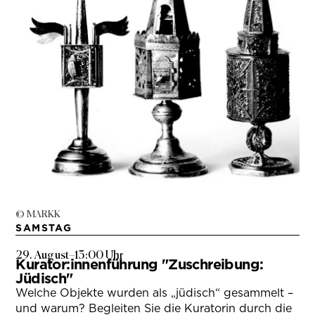
© MARKK
SAMSTAG
29. August
–
13:00 Uhr
Kurator:innenführung "Zuschreibung:
Jüdisch"
Welche Objekte wurden als „jüdisch“ gesammelt –
und warum? Begleiten Sie die Kuratorin durch die