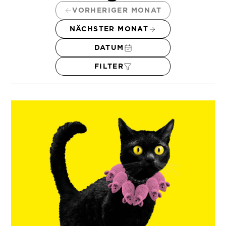
VORHERIGER MONAT
NÄCHSTER MONAT
DATUM
FILTER