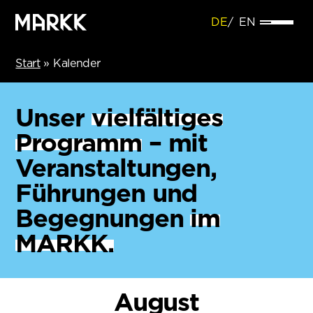
DE
EN
Start
»
Kalender
Unser
vielfältiges
Programm
– mit
Veranstaltungen,
Führungen und
Begegnungen
im
MARKK.
August