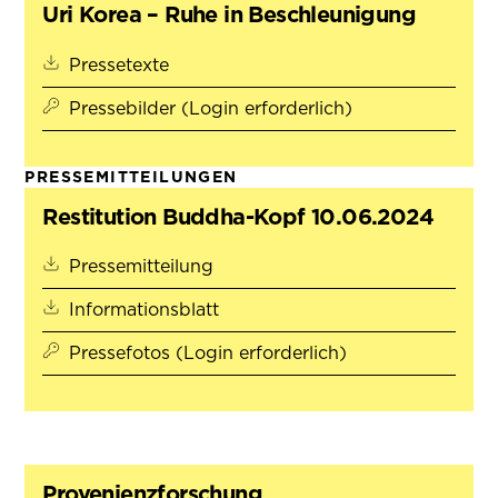
Uri Korea – Ruhe in Beschleunigung
(öffnet in neuem Tab)
Pressetexte
Pressebilder (Login erforderlich)
PRESSEMITTEILUNGEN
Restitution Buddha-Kopf 10.06.2024
(öffnet in neuem Tab)
Pressemitteilung
(öffnet in neuem Tab)
Informationsblatt
Pressefotos (Login erforderlich)
Provenienzforschung