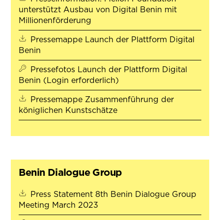
unterstützt Ausbau von Digital Benin mit
(öffnet in neuem Tab)
Millionenförderung
Pressemappe Launch der Plattform Digital
(öffnet in neuem Tab)
Benin
Pressefotos Launch der Plattform Digital
Benin (Login erforderlich)
Pressemappe Zusammenführung der
(öffnet in neuem Tab)
königlichen Kunstschätze
Benin Dialogue Group
Press Statement 8th Benin Dialogue Group
(öffnet in neuem Tab)
Meeting March 2023