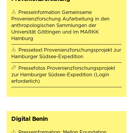
Presseinformation Gemeinsame
Provenienzforschung Aufarbeitung in den
anthropologischen Sammlungen der
Universität Göttingen und im MARKK
(öffnet in neuem Tab)
Hamburg
Pressetext Provenienzforschungsprojekt zur
(öffnet in neuem Tab
Hamburger Südsee-Expedition
Pressefotos Provenienzforschungsprojekt
zur Hamburger Südsee-Expedition (Login
erforderlich)
Digital Benin
Presseinformation: Mellon Foundation