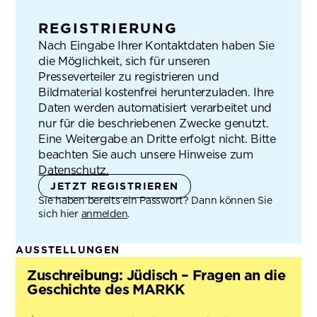
REGISTRIERUNG
Nach Eingabe Ihrer Kontaktdaten haben Sie
die Möglichkeit, sich für unseren
Presseverteiler zu registrieren und
Bildmaterial kostenfrei herunterzuladen. Ihre
Daten werden automatisiert verarbeitet und
nur für die beschriebenen Zwecke genutzt.
Eine Weitergabe an Dritte erfolgt nicht. Bitte
beachten Sie auch unsere Hinweise zum
Datenschutz.
JETZT REGISTRIEREN
Sie haben bereits ein Passwort? Dann können Sie
sich hier
anmelden
.
AUSSTELLUNGEN
Zuschreibung: Jüdisch – Fragen an die
Geschichte des MARKK