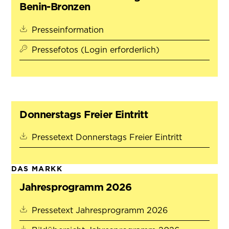
Benin-Bronzen
(öffnet in neuem Tab)
Presseinformation
Pressefotos (Login erforderlich)
Donnerstags Freier Eintritt
(öffnet in 
Pressetext Donnerstags Freier Eintritt
DAS MARKK
Jahresprogramm 2026
(öffnet in neu
Pressetext Jahresprogramm 2026