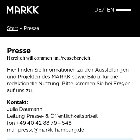
DE
EN
Start
»
Presse
Presse
Herzlich willkommen im Pressebereich.
Hier finden Sie Informationen zu den Ausstellungen
und Projekten des MARKK sowie Bilder für die
redaktionelle Nutzung. Bitte kommen Sie bei Fragen
auf uns zu.
Kontakt:
Julia Daumann
Leitung Presse- & Öffentlichkeitsarbeit
fon
+49 40 42 88 79 – 548
mail
presse@markk-hamburg.de