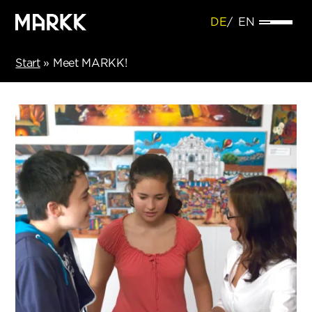
DE
EN
Start
»
Meet MARKK!