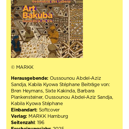
© MARKK
Herausgebende:
Oussounou Abdel-Aziz
Sandja, Kabila Kyowa Stéphane Beiträge von:
Bren Heymans, Sixte Kakinda, Barbara
Plankensteiner, Oussounou Abdel-Aziz Sandja,
Kabila Kyowa Stéphane
Einbandart:
Softcover
Verlag:
MARKK Hamburg
Seitenzahl
: 196
Erscheinungsjahr:
2025