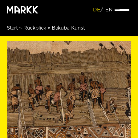
DE
EN
Start
»
Rückblick
»
Bakuba Kunst