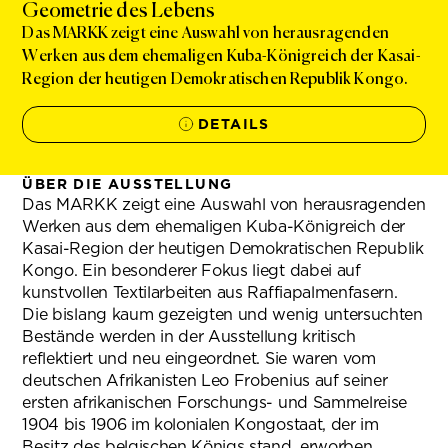
Geometrie des Lebens
Das MARKK zeigt eine Auswahl von herausragenden
Werken aus dem ehemaligen Kuba-Königreich der Kasai-
Region der heutigen Demokratischen Republik Kongo.
DETAILS
ÜBER DIE AUSSTELLUNG
Das MARKK zeigt eine Auswahl von herausragenden
Werken aus dem ehemaligen Kuba-Königreich der
Kasai-Region der heutigen Demokratischen Republik
Kongo. Ein besonderer Fokus liegt dabei auf
kunstvollen Textilarbeiten aus Raffiapalmenfasern.
Die bislang kaum gezeigten und wenig untersuchten
Bestände werden in der Ausstellung kritisch
reflektiert und neu eingeordnet. Sie waren vom
deutschen Afrikanisten Leo Frobenius auf seiner
ersten afrikanischen Forschungs- und Sammelreise
1904 bis 1906 im kolonialen Kongostaat, der im
Besitz des belgischen Königs stand, erworben