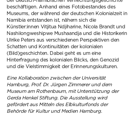
der deutsch-namibischen Verflechtungsgeschichte
beschäftigen. Anhand eines Fotobestandes des
Museums, der während der deutschen Kolonialzeit in
Namibia entstanden ist, nähern sich die
Künstler:innen Vitjitua Ndjiharine, Nicola Brandt und
Nashilongweshipwe Mushaandja und die Historikerin
Ulrike Peters aus verschiedenen Perspektiven den
Schatten und Kontinuitäten der kolonialen
(Bild)geschichten. Dabei geht es um eine
Hinterfragung des kolonialen Blicks, den Genozid
und die Vielstimmigkeit der Erinnerungskulturen.
Eine Kollaboration zwischen der Universität
Hamburg, Prof. Dr. Jürgen Zimmerer und dem
Museum am Rothenbaum, mit Unterstützung der
Gerda Henkel Stiftung. Die Ausstellung wird
gefördert aus Mitteln des Elbkulturfonds der
Behörde für Kultur und Medien Hamburg.