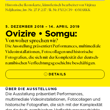
Historische Ikonokarte, künstlerisch bearbeitet von Vitjitua
Ndjiharine, Inv. Nr. 27.P.2.17 / Ik. Nr. FX12 C19 - © MARKK
5. DEZEMBER 2018 – 14. APRIL 2019
Ovizire • Somgu:
Von woher sprechen wir?
Die Ausstellung präsentiert Performances, multimediale
Videoinstallationen, Fotocollagen und historische
Fotografien, die sich mit der Komplexität der deutsch-
namibischen Verflechtungsgeschichte beschäftigen.
DETAILS
ÜBER DIE AUSSTELLUNG
Die Ausstellung präsentiert Performances,
multimediale Videoinstallationen, Fotocollagen und
historische Fotografien, die sich mit der Komplexität