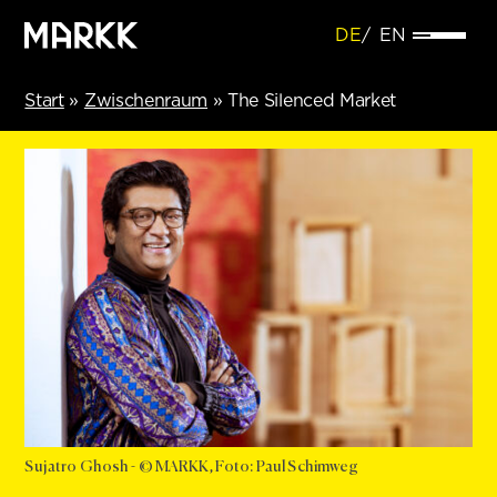
DE
EN
Start
»
Zwischenraum
»
The Silenced Market
Sujatro Ghosh - © MARKK, Foto: Paul Schimweg