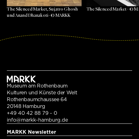
The Silenced Market, Sujatro Ghosh
The Silenced Market - © 
und Anand Dhanakoti - © MARKK
Museum am Rothenbaum
Kulturen und Künste der Welt
Rothenbaumchaussee 64
20148 Hamburg
+49 40 42 88 79 - 0
info@markk-hamburg.de
MARKK Newsletter