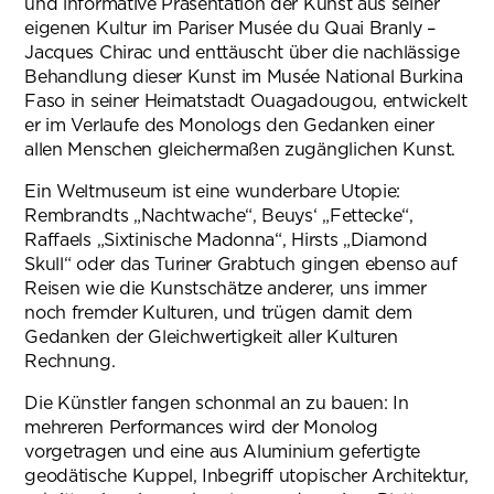
und informative Präsentation der Kunst aus seiner
eigenen Kultur im Pariser Musée du Quai Branly –
Jacques Chirac und enttäuscht über die nachlässige
Behandlung dieser Kunst im Musée National Burkina
Faso in seiner Heimatstadt Ouagadougou, entwickelt
er im Verlaufe des Monologs den Gedanken einer
allen Menschen gleichermaßen zugänglichen Kunst.
Ein Weltmuseum ist eine wunderbare Utopie:
Rembrandts „Nachtwache“, Beuys‘ „Fettecke“,
Raffaels „Sixtinische Madonna“, Hirsts „Diamond
Skull“ oder das Turiner Grabtuch gingen ebenso auf
Reisen wie die Kunstschätze anderer, uns immer
noch fremder Kulturen, und trügen damit dem
Gedanken der Gleichwertigkeit aller Kulturen
Rechnung.
Die Künstler fangen schonmal an zu bauen: In
mehreren Performances wird der Monolog
vorgetragen und eine aus Aluminium gefertigte
geodätische Kuppel, Inbegriff utopischer Architektur,