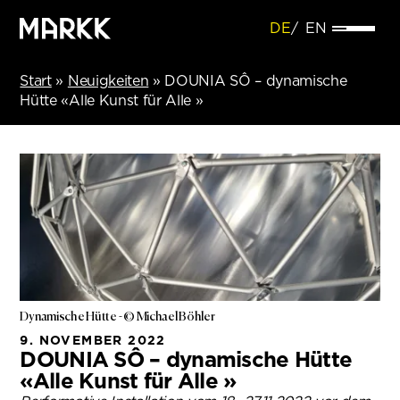
DE
EN
Start
»
Neuigkeiten
»
DOUNIA SÔ – dynamische
Hütte «Alle Kunst für Alle »
Dynamische Hütte - © Michael Böhler
9. NOVEMBER 2022
DOUNIA SÔ – dynamische Hütte
«Alle Kunst für Alle »