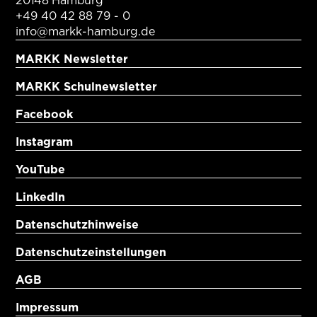
20148 Hamburg
+49 40 42 88 79 - 0
info@markk-hamburg.de
MARKK Newsletter
MARKK Schulnewsletter
Facebook
Instagram
YouTube
LinkedIn
Datenschutzhinweise
Datenschutzeinstellungen
AGB
Impressum