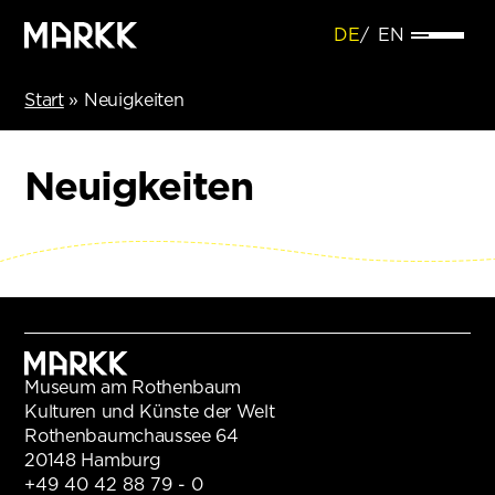
DE
EN
Start
»
Neuigkeiten
Neuigkeiten
Museum am Rothenbaum
Kulturen und Künste der Welt
Rothenbaumchaussee 64
20148 Hamburg
+49 40 42 88 79 - 0