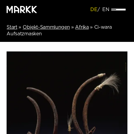
DE
EN
Start
»
Objekt-Sammlungen
»
Afrika
»
Ci-wara
Aufsatzmasken