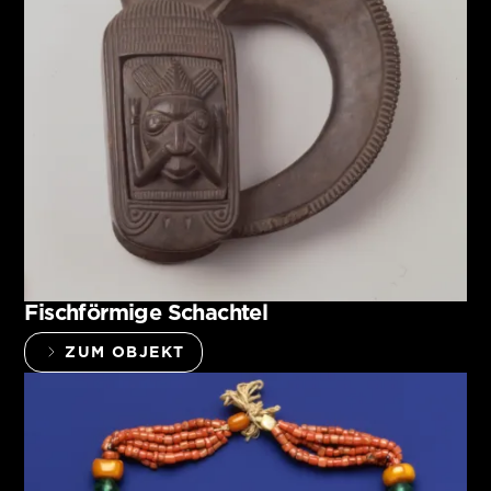
Fischförmige Schachtel
ZUM OBJEKT