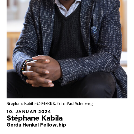
Stephane Kabila - © MARKK. Foto: Paul Schimweg
10. JANUAR 2024
Stéphane Kabila
Gerda Henkel Fellow
s
hip