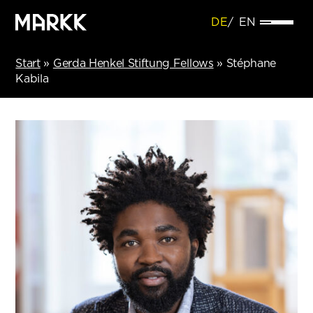
DE
EN
Start
»
Gerda Henkel Stiftung Fellows
»
Stéphane
Kabila