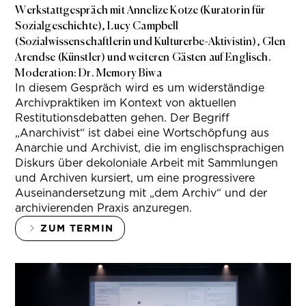
Werkstattgespräch mit Annelize Kotze (Kuratorin für
Sozialgeschichte), Lucy Campbell
(Sozialwissenschaftlerin und Kulturerbe-Aktivistin), Glen
Arendse (Künstler) und weiteren Gästen auf Englisch.
Moderation: Dr. Memory Biwa
In diesem Gespräch wird es um widerständige
Archivpraktiken im Kontext von aktuellen
Restitutionsdebatten gehen. Der Begriff
„Anarchivist“ ist dabei eine Wortschöpfung aus
Anarchie und Archivist, die im englischsprachigen
Diskurs über dekoloniale Arbeit mit Sammlungen
und Archiven kursiert, um eine progressivere
Auseinandersetzung mit „dem Archiv“ und der
archivierenden Praxis anzuregen.
ZUM TERMIN