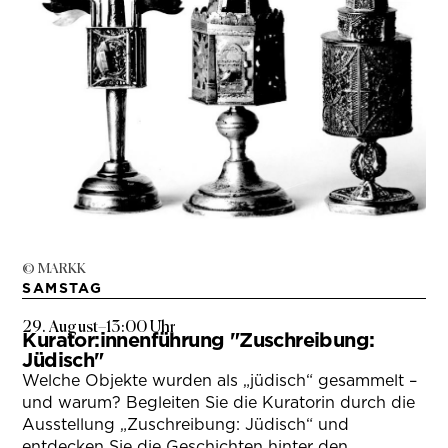
© MARKK
SAMSTAG
29. August
–
13:00 Uhr
Kurator:innenführung "Zuschreibung:
Jüdisch"
Welche Objekte wurden als „jüdisch“ gesammelt –
und warum? Begleiten Sie die Kuratorin durch die
Ausstellung „Zuschreibung: Jüdisch“ und
entdecken Sie die Geschichten hinter den