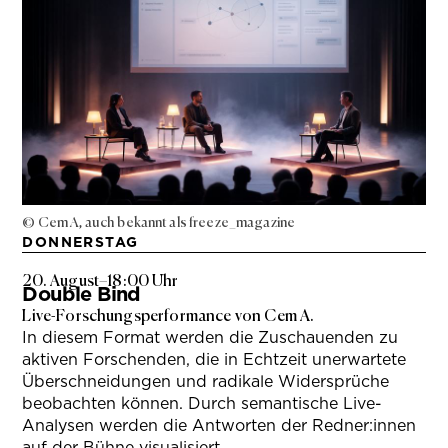
© Cem A, auch bekannt als freeze_magazine
DONNERSTAG
20. August
–
18:00 Uhr
Double Bind
Live-Forschungsperformance von Cem A.
In diesem Format werden die Zuschauenden zu
aktiven Forschenden, die in Echtzeit unerwartete
Überschneidungen und radikale Widersprüche
beobachten können. Durch semantische Live-
Analysen werden die Antworten der Redner:innen
auf der Bühne visualisiert.