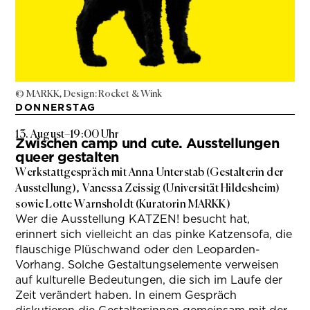
© MARKK, Design: Rocket & Wink
DONNERSTAG
13. August
–
19:00 Uhr
Zwischen camp und cute. Ausstellungen
queer gestalten
Werkstattgespräch mit Anna Unterstab (Gestalterin der
Ausstellung), Vanessa Zeissig (Universität Hildesheim)
sowie Lotte Warnsholdt (Kuratorin MARKK)
Wer die Ausstellung KATZEN! besucht hat,
erinnert sich vielleicht an das pinke Katzensofa, die
flauschige Plüschwand oder den Leoparden-
Vorhang. Solche Gestaltungselemente verweisen
auf kulturelle Bedeutungen, die sich im Laufe der
Zeit verändert haben. In einem Gespräch