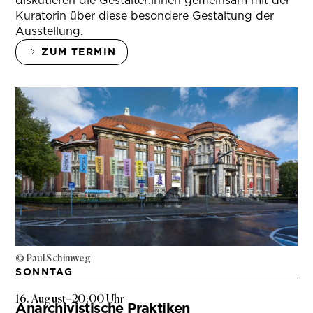
diskutieren die Gestalter:innen gemeinsam mit der
Kuratorin über diese besondere Gestaltung der
Ausstellung.
ZUM TERMIN
© Paul Schimweg
SONNTAG
16. August
–
20:00 Uhr
Anarchivistische Praktiken