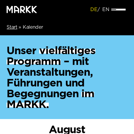
DE
EN
Start
»
Kalender
Unser
vielfältiges
Programm
– mit
Veranstaltungen,
Führungen und
Begegnungen
im
MARKK.
August