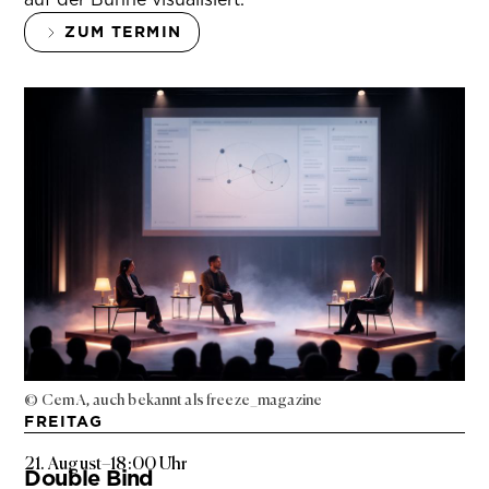
ZUM TERMIN
© Cem A, auch bekannt als freeze_magazine
FREITAG
21. August
–
18:00 Uhr
Double Bind