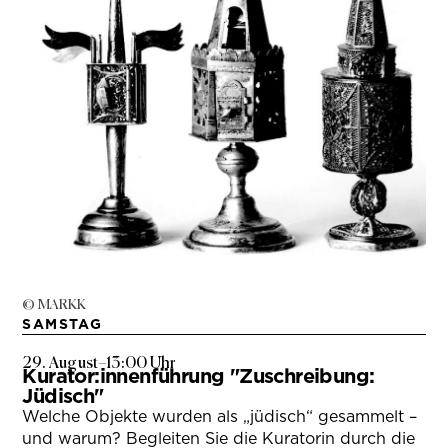
© MARKK
SAMSTAG
29. August
–
13:00 Uhr
Kurator:innenführung "Zuschreibung:
Jüdisch"
Welche Objekte wurden als „jüdisch“ gesammelt –
und warum? Begleiten Sie die Kuratorin durch die