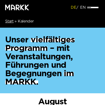
DE
EN
Start
»
Kalender
Unser
vielfältiges
Programm
– mit
Veranstaltungen,
Führungen und
Begegnungen
im
MARKK.
August