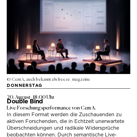
© Cem A, auch bekannt als freeze_magazine
DONNERSTAG
20. August
–
18:00 Uhr
Double Bind
Live-Forschungsperformance von Cem A.
In diesem Format werden die Zuschauenden zu
aktiven Forschenden, die in Echtzeit unerwartete
Überschneidungen und radikale Widersprüche
beobachten können. Durch semantische Live-