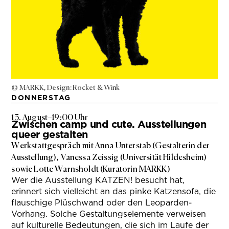
© MARKK, Design: Rocket & Wink
DONNERSTAG
13. August
–
19:00 Uhr
Zwischen camp und cute. Ausstellungen
queer gestalten
Werkstattgespräch mit Anna Unterstab (Gestalterin der
Ausstellung), Vanessa Zeissig (Universität Hildesheim)
sowie Lotte Warnsholdt (Kuratorin MARKK)
Wer die Ausstellung KATZEN! besucht hat,
erinnert sich vielleicht an das pinke Katzensofa, die
flauschige Plüschwand oder den Leoparden-
Vorhang. Solche Gestaltungselemente verweisen
auf kulturelle Bedeutungen, die sich im Laufe der