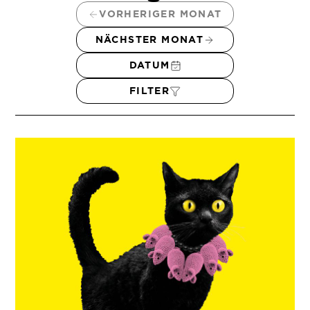
VORHERIGER MONAT
NÄCHSTER MONAT
DATUM
FILTER