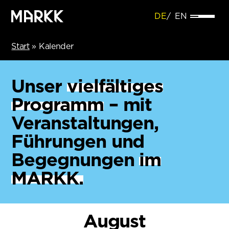
DE
EN
Start
»
Kalender
Unser
vielfältiges
Programm
– mit
Veranstaltungen,
Führungen und
Begegnungen
im
MARKK.
August