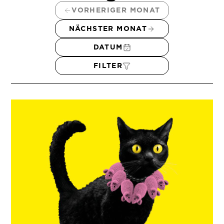
VORHERIGER MONAT
NÄCHSTER MONAT
DATUM
FILTER