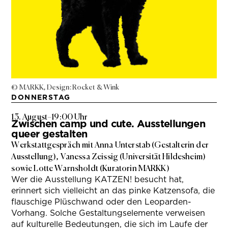
© MARKK, Design: Rocket & Wink
DONNERSTAG
13. August
–
19:00 Uhr
Zwischen camp und cute. Ausstellungen
queer gestalten
Werkstattgespräch mit Anna Unterstab (Gestalterin der
Ausstellung), Vanessa Zeissig (Universität Hildesheim)
sowie Lotte Warnsholdt (Kuratorin MARKK)
Wer die Ausstellung KATZEN! besucht hat,
erinnert sich vielleicht an das pinke Katzensofa, die
flauschige Plüschwand oder den Leoparden-
Vorhang. Solche Gestaltungselemente verweisen
auf kulturelle Bedeutungen, die sich im Laufe der