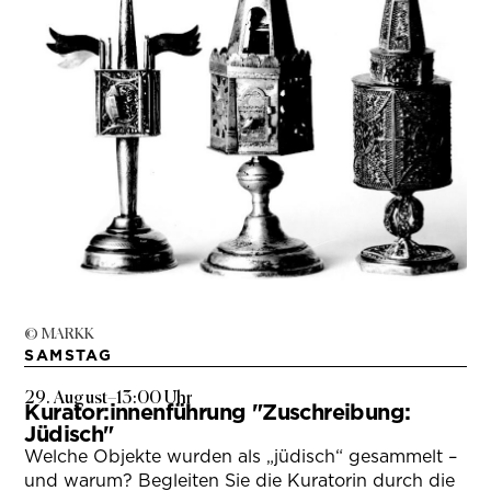
© MARKK
SAMSTAG
29. August
–
13:00 Uhr
Kurator:innenführung "Zuschreibung:
Jüdisch"
Welche Objekte wurden als „jüdisch“ gesammelt –
und warum? Begleiten Sie die Kuratorin durch die