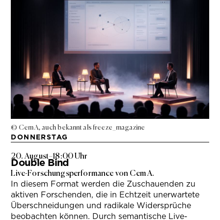
© Cem A, auch bekannt als freeze_magazine
DONNERSTAG
20. August
–
18:00 Uhr
Double Bind
Live-Forschungsperformance von Cem A.
In diesem Format werden die Zuschauenden zu
aktiven Forschenden, die in Echtzeit unerwartete
Überschneidungen und radikale Widersprüche
beobachten können. Durch semantische Live-