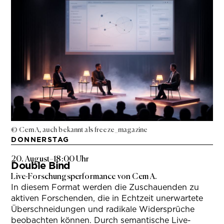
© Cem A, auch bekannt als freeze_magazine
DONNERSTAG
20. August
–
18:00 Uhr
Double Bind
Live-Forschungsperformance von Cem A.
In diesem Format werden die Zuschauenden zu
aktiven Forschenden, die in Echtzeit unerwartete
Überschneidungen und radikale Widersprüche
beobachten können. Durch semantische Live-