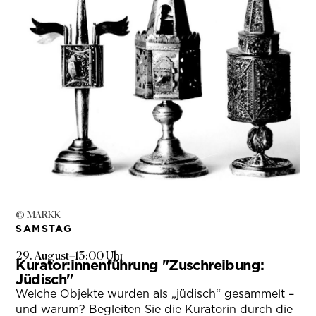
© MARKK
SAMSTAG
29. August
–
13:00 Uhr
Kurator:innenführung "Zuschreibung:
Jüdisch"
Welche Objekte wurden als „jüdisch“ gesammelt –
und warum? Begleiten Sie die Kuratorin durch die