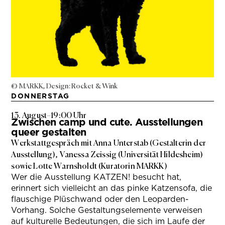
© MARKK, Design: Rocket & Wink
DONNERSTAG
13. August
–
19:00 Uhr
Zwischen camp und cute. Ausstellungen
queer gestalten
Werkstattgespräch mit Anna Unterstab (Gestalterin der
Ausstellung), Vanessa Zeissig (Universität Hildesheim)
sowie Lotte Warnsholdt (Kuratorin MARKK)
Wer die Ausstellung KATZEN! besucht hat,
erinnert sich vielleicht an das pinke Katzensofa, die
flauschige Plüschwand oder den Leoparden-
Vorhang. Solche Gestaltungselemente verweisen
auf kulturelle Bedeutungen, die sich im Laufe der