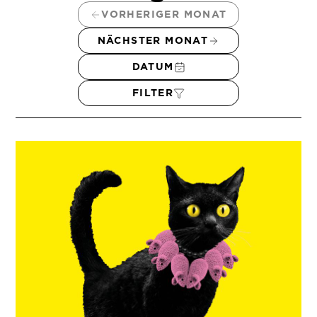
VORHERIGER MONAT
NÄCHSTER MONAT
DATUM
FILTER