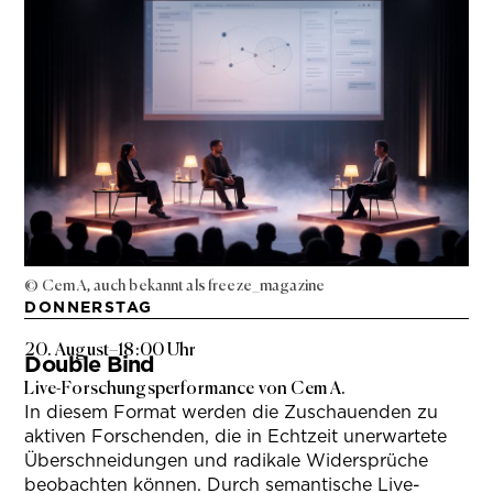
© Cem A, auch bekannt als freeze_magazine
DONNERSTAG
20. August
–
18:00 Uhr
Double Bind
Live-Forschungsperformance von Cem A.
In diesem Format werden die Zuschauenden zu
aktiven Forschenden, die in Echtzeit unerwartete
Überschneidungen und radikale Widersprüche
beobachten können. Durch semantische Live-