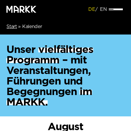
DE
EN
Start
»
Kalender
Unser
vielfältiges
Programm
– mit
Veranstaltungen,
Führungen und
Begegnungen
im
MARKK.
August