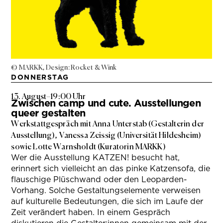
© MARKK, Design: Rocket & Wink
DONNERSTAG
13. August
–
19:00 Uhr
Zwischen camp und cute. Ausstellungen
queer gestalten
Werkstattgespräch mit Anna Unterstab (Gestalterin der
Ausstellung), Vanessa Zeissig (Universität Hildesheim)
sowie Lotte Warnsholdt (Kuratorin MARKK)
Wer die Ausstellung KATZEN! besucht hat,
erinnert sich vielleicht an das pinke Katzensofa, die
flauschige Plüschwand oder den Leoparden-
Vorhang. Solche Gestaltungselemente verweisen
auf kulturelle Bedeutungen, die sich im Laufe der
Zeit verändert haben. In einem Gespräch