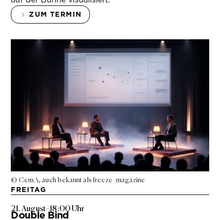
ZUM TERMIN
© Cem A, auch bekannt als freeze_magazine
FREITAG
21. August
–
18:00 Uhr
Double Bind