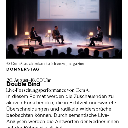
© Cem A, auch bekannt als freeze_magazine
DONNERSTAG
20. August
–
18:00 Uhr
Double Bind
Live-Forschungsperformance von Cem A.
In diesem Format werden die Zuschauenden zu
aktiven Forschenden, die in Echtzeit unerwartete
Überschneidungen und radikale Widersprüche
beobachten können. Durch semantische Live-
Analysen werden die Antworten der Redner:innen
auf der Bühne visualisiert.