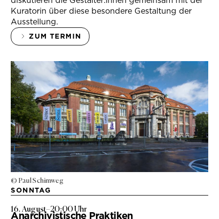
diskutieren die Gestalter:innen gemeinsam mit der
Kuratorin über diese besondere Gestaltung der
Ausstellung.
ZUM TERMIN
© Paul Schimweg
SONNTAG
16. August
–
20:00 Uhr
Anarchivistische Praktiken