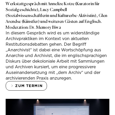
Werkstattgespräch mit Annelize Kotze (Kuratorin für
Sozialgeschichte), Lucy Campbell
(Sozialwissenschaftlerin und Kulturerbe-Aktivistin), Glen
Arendse (Künstler) und weiteren Gästen auf Englisch.
Moderation: Dr. Memory Biwa
In diesem Gespräch wird es um widerständige
Archivpraktiken im Kontext von aktuellen
Restitutionsdebatten gehen. Der Begriff
„Anarchivist“ ist dabei eine Wortschöpfung aus
Anarchie und Archivist, die im englischsprachigen
Diskurs über dekoloniale Arbeit mit Sammlungen
und Archiven kursiert, um eine progressivere
Auseinandersetzung mit „dem Archiv“ und der
archivierenden Praxis anzuregen.
ZUM TERMIN