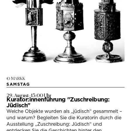
© MARKK
SAMSTAG
29. August
–
13:00 Uhr
Kurator:innenführung "Zuschreibung:
Jüdisch"
Welche Objekte wurden als „jüdisch“ gesammelt –
und warum? Begleiten Sie die Kuratorin durch die
Ausstellung „Zuschreibung: Jüdisch“ und
entdecken Sie die Geschichten hinter den