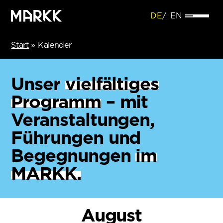
DE
EN
Start
»
Kalender
Unser
vielfältiges
Programm
– mit
Veranstaltungen,
Führungen und
Begegnungen
im
MARKK.
August