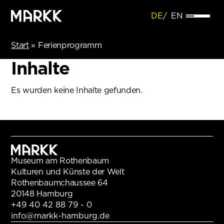
DE
EN
Start
»
Ferienprogramm
Inhalte
Es wurden keine Inhalte gefunden.
Museum am Rothenbaum
Kulturen und Künste der Welt
Rothenbaumchaussee 64
20148 Hamburg
+49 40 42 88 79 - 0
info@markk-hamburg.de