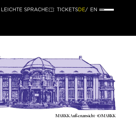
LEICHTE SPRACHE
TICKETS
DE
EN
MARKK Außenansicht - © MARKK