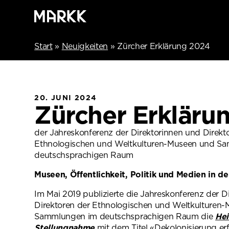
Start
»
Neuigkeiten
»
Zürcher Erklärung 2024
20. JUNI 2024
Zürcher Erkläru
der Jahreskonferenz der Direktorinnen und Direkt
Ethnologischen und Weltkulturen-Museen und S
deutschsprachigen Raum
Museen, Öffentlichkeit, Politik und Medien in der
Im Mai 2019 publizierte die Jahreskonferenz der D
Direktoren der Ethno­logischen und Weltkulturen
Sammlungen im deutschsprachigen Raum die
Hei
Stellungnahme
mit dem Titel «Dekolonisierung erf