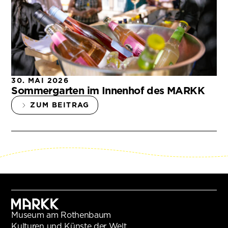
30. MAI 2026
Sommergarten im Innenhof des MARKK
ZUM BEITRAG
Museum am Rothenbaum
Kulturen und Künste der Welt