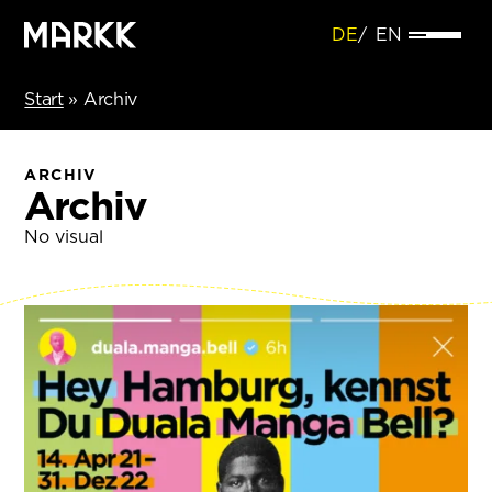
DE
EN
Start
»
Archiv
ARCHIV
Archiv
No visual