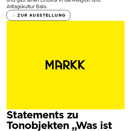
und gibt einen Einblick in die Religion und
Alltagskultur Balis.
ZUR AUSSTELLUNG
Statements zu
Tonobjekten „Was ist