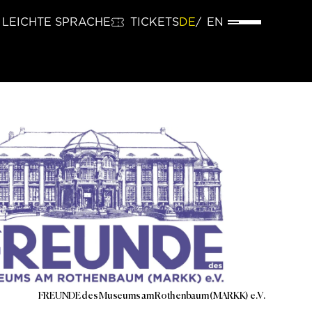
LEICHTE SPRACHE
TICKETS
DE
EN
FREUNDE des Museums am Rothenbaum (MARKK) e.V.