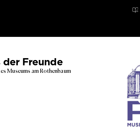
 der Freunde
e des Museums am Rothenbaum