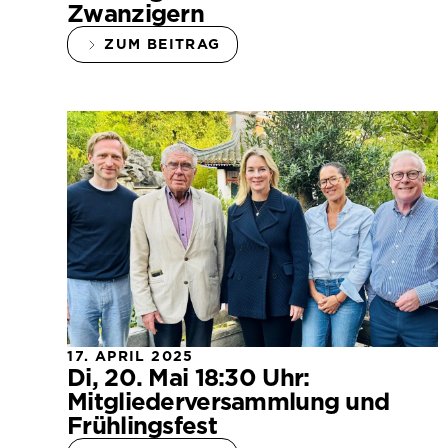
Zwanzigern
ZUM BEITRAG
17. APRIL 2025
Di, 20. Mai 18:30 Uhr:
Mitgliederversammlung und
Frühlingsfest