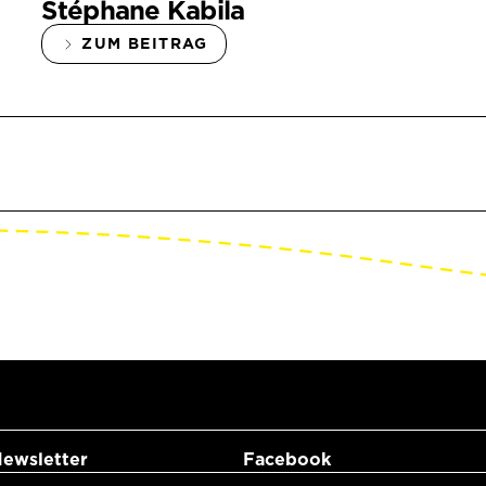
Stéphane Kabila
ZUM BEITRAG
ewsletter
Facebook