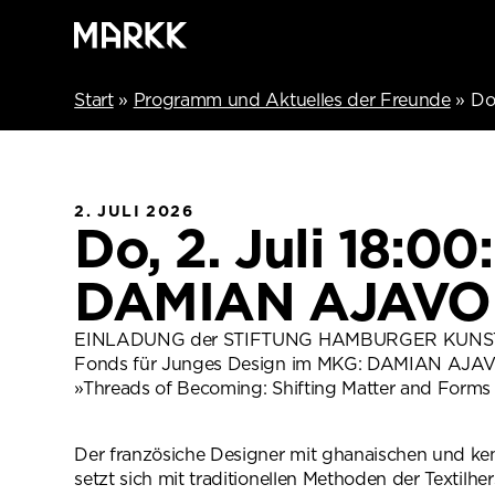
Start
»
Programm und Aktuelles der Freunde
»
Do
2. JULI 2026
Do, 2. Juli 18:0
DAMIAN AJAVO
EINLADUNG der STIFTUNG HAMBURGER KUN
Fonds für Junges Design im MKG: DAMIAN AJA
»Threads of Becoming: Shifting Matter and Forms 
Der französiche Designer mit ghanaischen und ke
setzt sich mit traditionellen Methoden der Textilhe