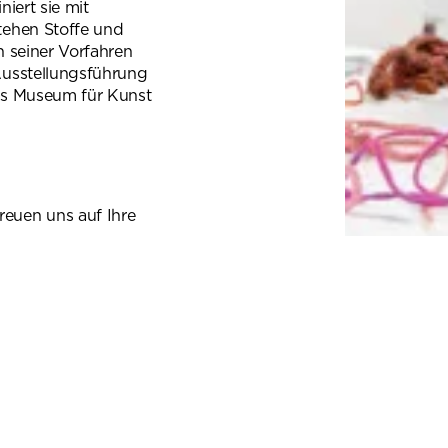
iert sie mit
tehen Stoffe und
en seiner Vorfahren
Ausstellungsführung
 das Museum für Kunst
euen uns auf Ihre