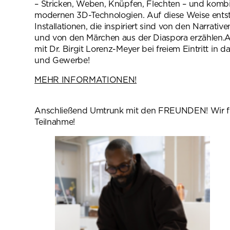
– Stricken, Weben, Knüpfen, Flechten – und kombin
modernen 3D-Technologien. Auf diese Weise ents
Installationen, die inspiriert sind von den Narrativ
und von den Märchen aus der Diaspora erzählen.
mit Dr. Birgit Lorenz-Meyer bei freiem Eintritt in
und Gewerbe!
MEHR INFORMATIONEN!
(öffnet in neuem Tab)
Anschließend Umtrunk mit den FREUNDEN! Wir fr
Teilnahme!