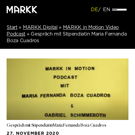
DE
EN
Start
»
MARKK Digital
»
MARKK in Motion Video
Podcast
»
Gespräch mit Stipendiatin Maria Fernanda
Boza Cuadros
Gespräch mit Stipendiatin Maria Fernanda Boza Cuadros
27. NOVEMBER 2020