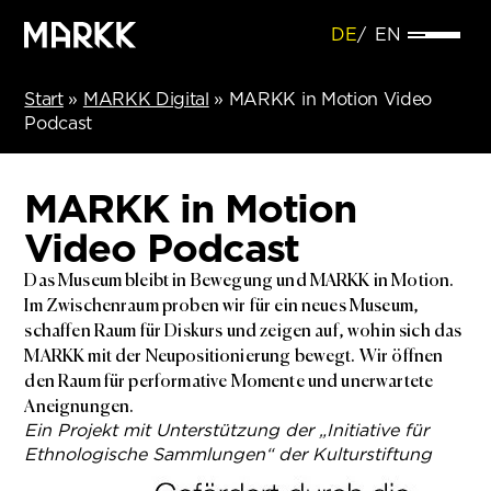
DE
EN
Start
»
MARKK Digital
»
MARKK in Motion Video
Podcast
MARKK in Motion
Video Podcast
Das Museum bleibt in Bewegung und MARKK in Motion.
Im Zwischenraum proben wir für ein neues Museum,
schaffen Raum für Diskurs und zeigen auf, wohin sich das
MARKK mit der Neupositionierung bewegt. Wir öffnen
den Raum für performative Momente und unerwartete
Aneignungen.
Ein Projekt mit Unterstützung der „Initiative für
Ethnologische Sammlungen“ der Kulturstiftung