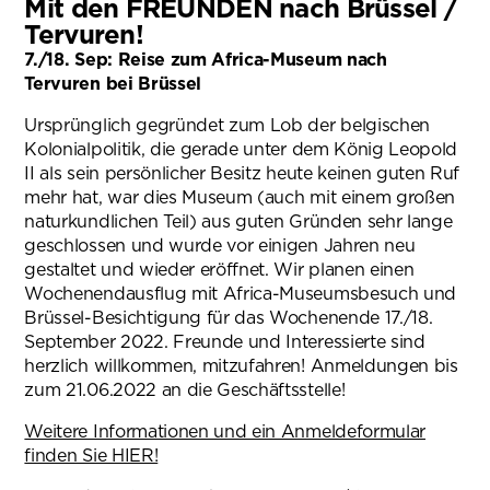
Mit den FREUNDEN nach Brüssel /
Tervuren!
7./18. Sep: Reise zum Africa-Museum nach
Tervuren bei Brüssel
Ursprünglich gegründet zum Lob der belgischen
Kolonialpolitik, die gerade unter dem König Leopold
II als sein persönlicher Besitz heute keinen guten Ruf
mehr hat, war dies Museum (auch mit einem großen
naturkundlichen Teil) aus guten Gründen sehr lange
geschlossen und wurde vor einigen Jahren neu
gestaltet und wieder eröffnet. Wir planen einen
Wochenendausflug mit Africa-Museumsbesuch und
Brüssel-Besichtigung für das Wochenende 17./18.
September 2022. Freunde und Interessierte sind
herzlich willkommen, mitzufahren! Anmeldungen bis
zum 21.06.2022 an die Geschäftsstelle!
Weitere Informationen und ein Anmeldeformular
finden Sie HIER!
(öffnet in neuem Tab)