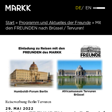
DE
EN
Start
»
Programm und Aktuelles der Freunde
»
Mit
den FREUNDEN nach Brüssel / Tervuren!
Reisewerbung-Berlin-Tervuren
29. MAI 2022