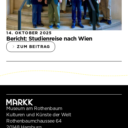
14. OKTOBER 2025
Bericht: Studienreise nach Wien
ZUM BEITRAG
Museum am Rothenbaum
Kulturen und Künste der Welt
Rothenbaumchaussee 64
20148 Hamburg