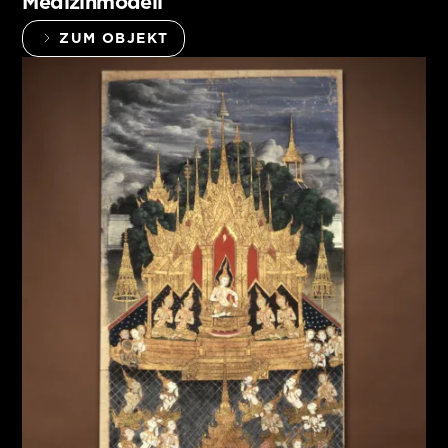
Medizinmodell
ZUM OBJEKT