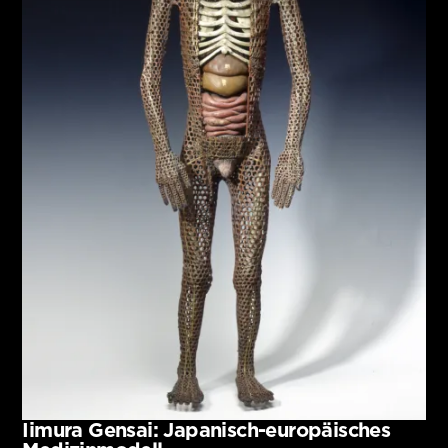
Iimura Gensai: Japanisch-europäisches