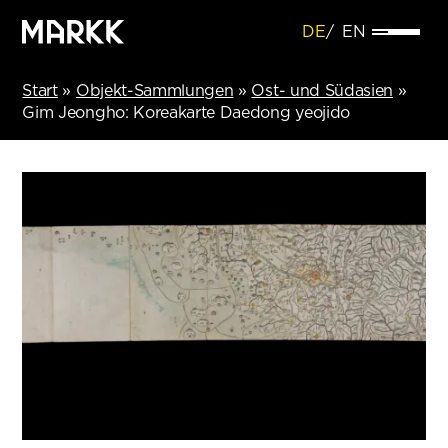
DE
EN
Start
»
Objekt-Sammlungen
»
Ost- und Südasien
»
Gim Jeongho: Koreakarte Daedong yeojido