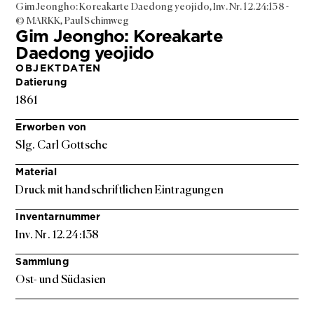
Gim Jeongho: Koreakarte Daedong yeojido, Inv. Nr. 12.24:138 -
© MARKK, Paul Schimweg
Gim Jeongho: Koreakarte
Daedong yeojido
OBJEKTDATEN
Datierung
1861
Erworben von
Slg. Carl Gottsche
Material
Druck mit handschriftlichen Eintragungen
Inventarnummer
Inv. Nr. 12.24:138
Sammlung
Ost- und Südasien