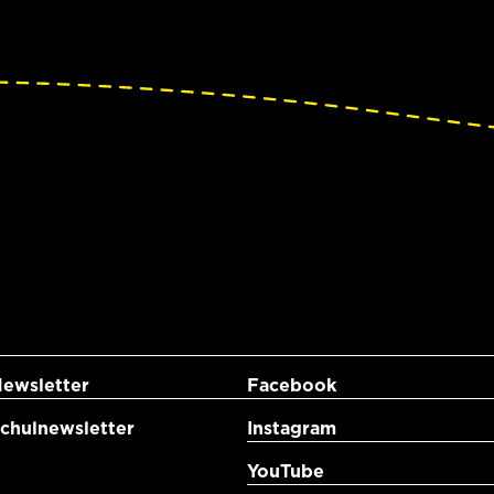
ewsletter
Facebook
hulnewsletter
Instagram
YouTube