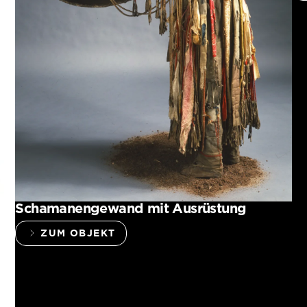
Schamanengewand mit Ausrüstung
ZUM OBJEKT