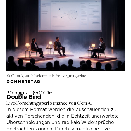
© Cem A, auch bekannt als freeze_magazine
DONNERSTAG
20. August
–
18:00 Uhr
Double Bind
Live-Forschungsperformance von Cem A.
In diesem Format werden die Zuschauenden zu
aktiven Forschenden, die in Echtzeit unerwartete
Überschneidungen und radikale Widersprüche
beobachten können. Durch semantische Live-