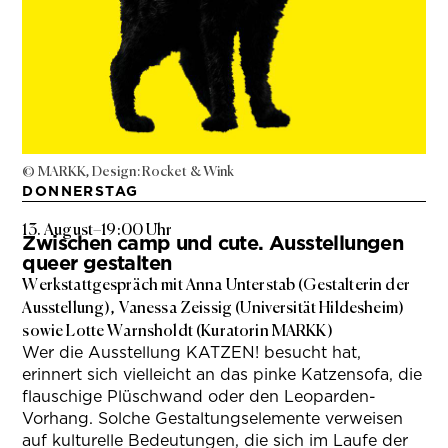
© MARKK, Design: Rocket & Wink
DONNERSTAG
13. August
–
19:00 Uhr
Zwischen camp und cute. Ausstellungen
queer gestalten
Werkstattgespräch mit Anna Unterstab (Gestalterin der
Ausstellung), Vanessa Zeissig (Universität Hildesheim)
sowie Lotte Warnsholdt (Kuratorin MARKK)
Wer die Ausstellung KATZEN! besucht hat,
erinnert sich vielleicht an das pinke Katzensofa, die
flauschige Plüschwand oder den Leoparden-
Vorhang. Solche Gestaltungselemente verweisen
auf kulturelle Bedeutungen, die sich im Laufe der