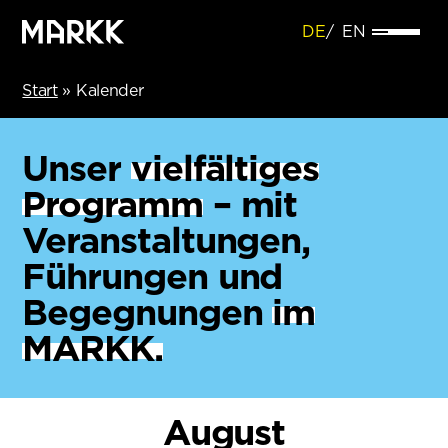
DE
EN
Start
»
Kalender
Unser
vielfältiges
Programm
– mit
Veranstaltungen,
Führungen und
Begegnungen
im
MARKK.
August