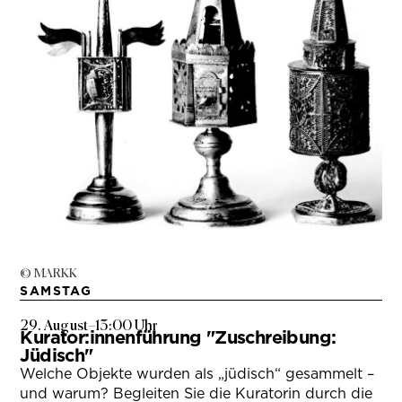
© MARKK
SAMSTAG
29. August
–
13:00 Uhr
Kurator:innenführung "Zuschreibung:
Jüdisch"
Welche Objekte wurden als „jüdisch“ gesammelt –
und warum? Begleiten Sie die Kuratorin durch die