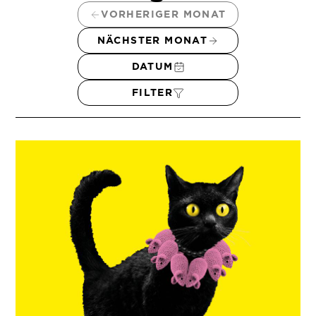
VORHERIGER MONAT
NÄCHSTER MONAT
DATUM
FILTER