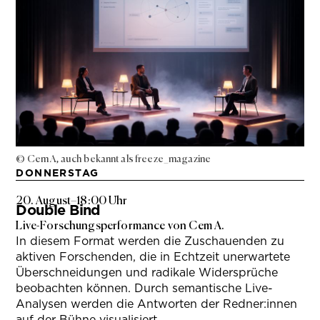
© Cem A, auch bekannt als freeze_magazine
DONNERSTAG
20. August
–
18:00 Uhr
Double Bind
Live-Forschungsperformance von Cem A.
In diesem Format werden die Zuschauenden zu
aktiven Forschenden, die in Echtzeit unerwartete
Überschneidungen und radikale Widersprüche
beobachten können. Durch semantische Live-
Analysen werden die Antworten der Redner:innen
auf der Bühne visualisiert.