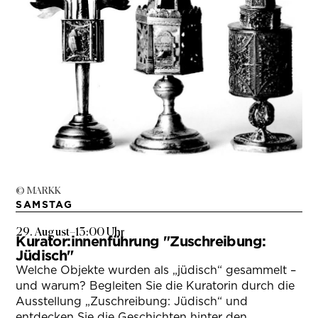
© MARKK
SAMSTAG
29. August
–
13:00 Uhr
Kurator:innenführung "Zuschreibung:
Jüdisch"
Welche Objekte wurden als „jüdisch“ gesammelt –
und warum? Begleiten Sie die Kuratorin durch die
Ausstellung „Zuschreibung: Jüdisch“ und
entdecken Sie die Geschichten hinter den