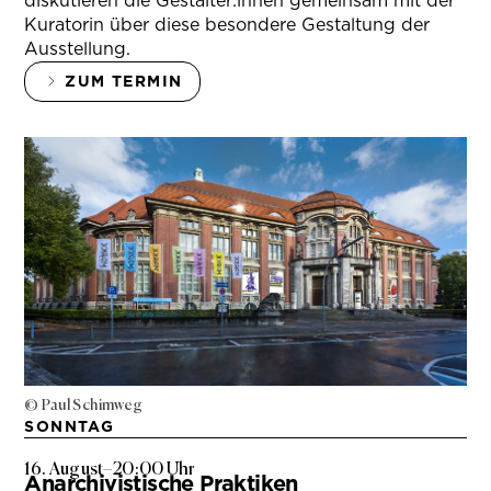
diskutieren die Gestalter:innen gemeinsam mit der
Kuratorin über diese besondere Gestaltung der
Ausstellung.
ZUM TERMIN
© Paul Schimweg
SONNTAG
16. August
–
20:00 Uhr
Anarchivistische Praktiken