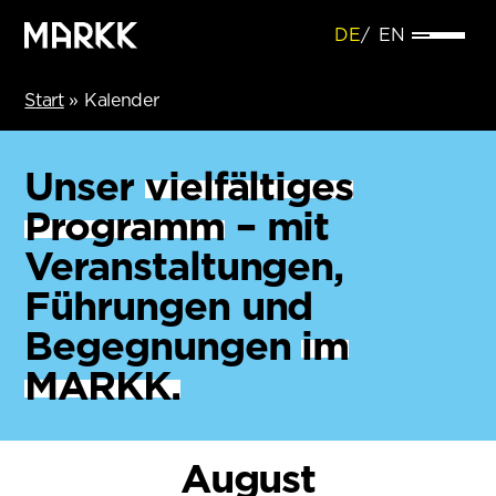
DE
EN
Start
»
Kalender
Unser
vielfältiges
Programm
– mit
Veranstaltungen,
Führungen und
Begegnungen
im
MARKK.
August