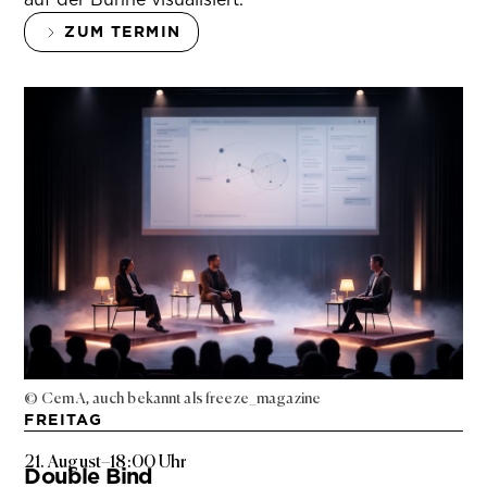
ZUM TERMIN
© Cem A, auch bekannt als freeze_magazine
FREITAG
21. August
–
18:00 Uhr
Double Bind