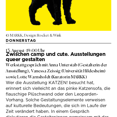
© MARKK, Design: Rocket & Wink
DONNERSTAG
13. August
–
19:00 Uhr
Zwischen camp und cute. Ausstellungen
queer gestalten
Werkstattgespräch mit Anna Unterstab (Gestalterin der
Ausstellung), Vanessa Zeissig (Universität Hildesheim)
sowie Lotte Warnsholdt (Kuratorin MARKK)
Wer die Ausstellung KATZEN! besucht hat,
erinnert sich vielleicht an das pinke Katzensofa, die
flauschige Plüschwand oder den Leoparden-
Vorhang. Solche Gestaltungselemente verweisen
auf kulturelle Bedeutungen, die sich im Laufe der
Zeit verändert haben. In einem Gespräch