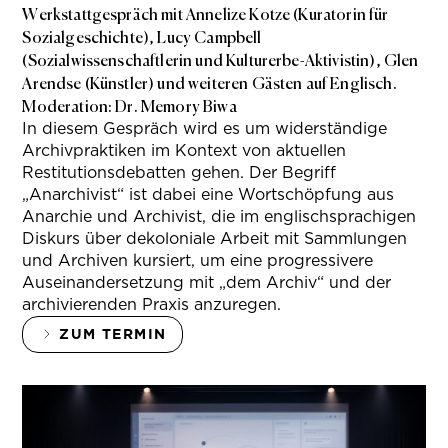
Werkstattgespräch mit Annelize Kotze (Kuratorin für
Sozialgeschichte), Lucy Campbell
(Sozialwissenschaftlerin und Kulturerbe-Aktivistin), Glen
Arendse (Künstler) und weiteren Gästen auf Englisch.
Moderation: Dr. Memory Biwa
In diesem Gespräch wird es um widerständige
Archivpraktiken im Kontext von aktuellen
Restitutionsdebatten gehen. Der Begriff
„Anarchivist“ ist dabei eine Wortschöpfung aus
Anarchie und Archivist, die im englischsprachigen
Diskurs über dekoloniale Arbeit mit Sammlungen
und Archiven kursiert, um eine progressivere
Auseinandersetzung mit „dem Archiv“ und der
archivierenden Praxis anzuregen.
ZUM TERMIN