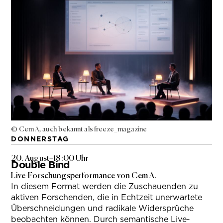
© Cem A, auch bekannt als freeze_magazine
DONNERSTAG
20. August
–
18:00 Uhr
Double Bind
Live-Forschungsperformance von Cem A.
In diesem Format werden die Zuschauenden zu
aktiven Forschenden, die in Echtzeit unerwartete
Überschneidungen und radikale Widersprüche
beobachten können. Durch semantische Live-