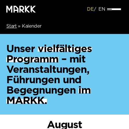
DE
EN
Start
»
Kalender
Unser
vielfältiges
Programm
– mit
Veranstaltungen,
Führungen und
Begegnungen
im
MARKK.
August