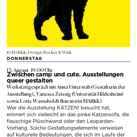
© MARKK, Design: Rocket & Wink
DONNERSTAG
13. August
–
19:00 Uhr
Zwischen camp und cute. Ausstellungen
queer gestalten
Werkstattgespräch mit Anna Unterstab (Gestalterin der
Ausstellung), Vanessa Zeissig (Universität Hildesheim)
sowie Lotte Warnsholdt (Kuratorin MARKK)
Wer die Ausstellung KATZEN! besucht hat,
erinnert sich vielleicht an das pinke Katzensofa, die
flauschige Plüschwand oder den Leoparden-
Vorhang. Solche Gestaltungselemente verweisen
auf kulturelle Bedeutungen, die sich im Laufe der