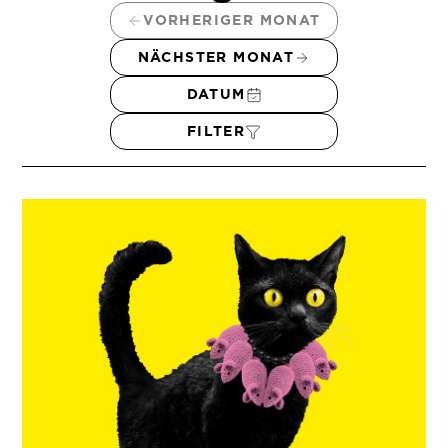
VORHERIGER MONAT
NÄCHSTER MONAT
DATUM
FILTER