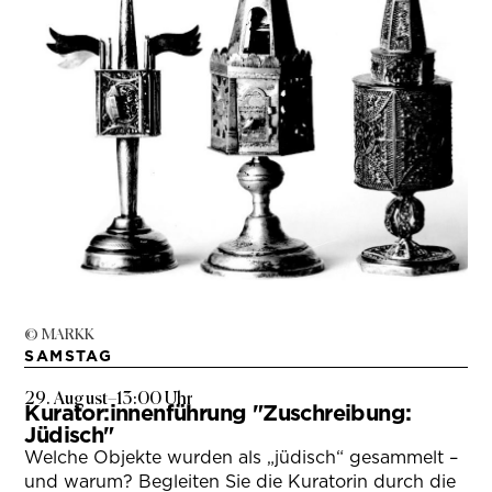
© MARKK
SAMSTAG
29. August
–
13:00 Uhr
Kurator:innenführung "Zuschreibung:
Jüdisch"
Welche Objekte wurden als „jüdisch“ gesammelt –
und warum? Begleiten Sie die Kuratorin durch die