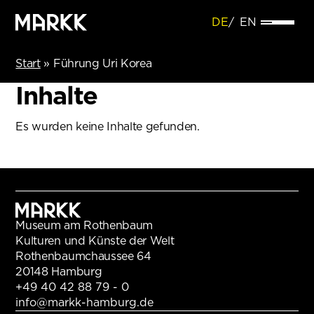
DE
EN
Start
»
Führung Uri Korea
Inhalte
Es wurden keine Inhalte gefunden.
Museum am Rothenbaum
Kulturen und Künste der Welt
Rothenbaumchaussee 64
20148 Hamburg
+49 40 42 88 79 - 0
info@markk-hamburg.de