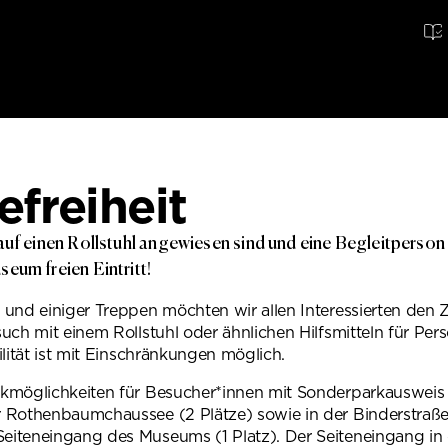
efreiheit
auf einen Rollstuhl angewiesen sind und eine Begleitperson
eum freien Eintritt!
 und einiger Treppen möchten wir allen Interessierten de
uch mit einem Rollstuhl oder ähnlichen Hilfsmitteln für Per
lität ist mit Einschränkungen möglich.
kmöglichkeiten für Besucher*innen mit Sonderparkausweis 
 Rothenbaumchaussee (2 Plätze) sowie in der Binderstraße
teneingang des Museums (1 Platz). Der Seiteneingang in d