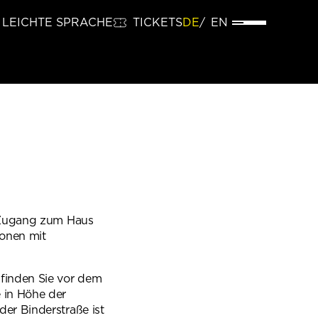
LEICHTE SPRACHE
TICKETS
DE
EN
n Zugang zum Haus
sonen mit
finden Sie vor dem
 in Höhe der
er Binderstraße ist