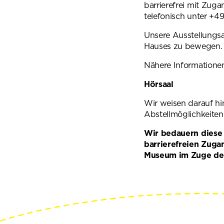
barrierefrei mit Zuga
telefonisch unter +4
Unsere Ausstellungsau
Hauses zu bewegen. P
Nähere Informationen
Hörsaal
Wir weisen darauf hi
Abstellmöglichkeiten 
Wir bedauern diese 
barrierefreien Zuga
Museum im Zuge de