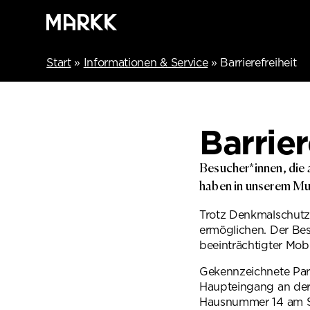
Start
»
Informationen & Service
»
Barrierefreiheit
Barrier
Besucher*innen, die 
haben in unserem Mus
Trotz Denkmalschutz
ermöglichen. Der Bes
beeinträchtigter Mobi
Gekennzeichnete Par
Haupteingang an der
Hausnummer 14 am Sei