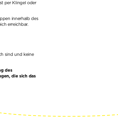
st per Klingel oder
reppen innerhalb des
ch erreichbar.
ch sind und keine
ng des
gen, die sich das