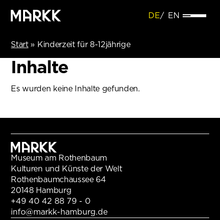
DE
EN
Start
»
Kinderzeit für 8-12jährige
Inhalte
Es wurden keine Inhalte gefunden.
Museum am Rothenbaum
Kulturen und Künste der Welt
Rothenbaumchaussee 64
20148 Hamburg
+49 40 42 88 79 - 0
info@markk-hamburg.de