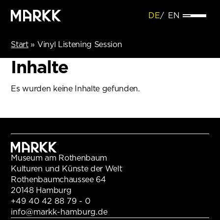
DE
EN
Start
»
Vinyl Listening Session
Inhalte
Es wurden keine Inhalte gefunden.
Museum am Rothenbaum
Kulturen und Künste der Welt
Rothenbaumchaussee 64
20148 Hamburg
+49 40 42 88 79 - 0
info@markk-hamburg.de