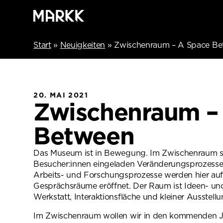
Start
»
Neuigkeiten
»
Zwischenraum – A Space B
20. MAI 2021
Zwischenraum –
Between
Das Museum ist in Bewegung. Im Zwischenraum s
Besucher:innen eingeladen Veränderungsprozesse 
Arbeits- und Forschungsprozesse werden hier au
Gesprächsräume eröffnet. Der Raum ist Ideen- u
Werkstatt, Interaktionsfläche und kleiner Ausstell
Im Zwischenraum wollen wir in den kommenden 