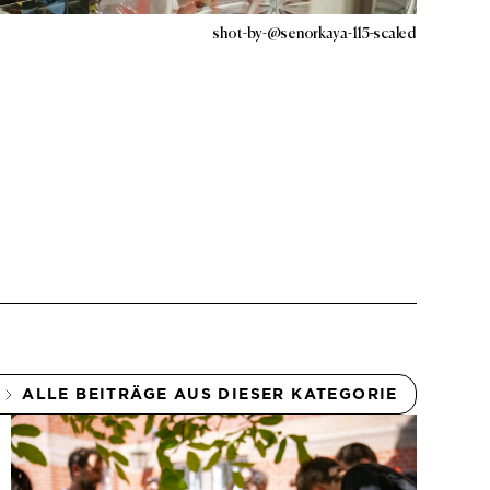
shot-by-@senorkaya-115-scaled
ALLE BEITRÄGE AUS DIESER KATEGORIE