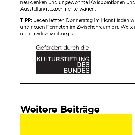
neu denken und ungewohnte Kollaborationen un
Ausstellungsexperimente wagen.
TIPP:
Jeden letzten Donnerstag im Monat laden w
und neuen Formaten im Zwischenraum ein. Weite
über
markk-hamburg.de
(öffnet in neuem
Weitere Beiträge