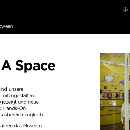
etween
 A Space
ind unsere
mitzugestalten.
fgezeigt und neue
nd Hands-On
ungsbereich zugleich.
Jahren das Museum