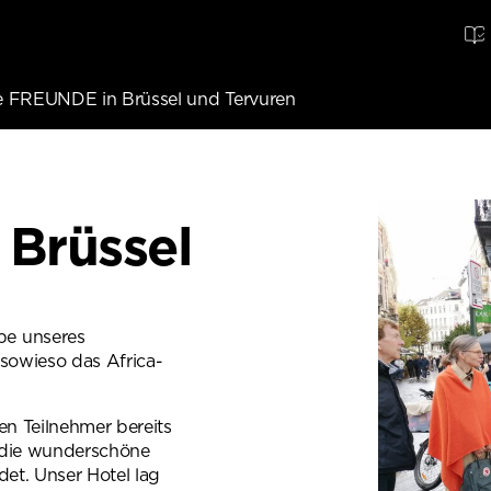
e FREUNDE in Brüssel und Tervuren
Brüssel
pe unseres
 sowieso das Africa-
en Teilnehmer bereits
 die wunderschöne
det. Unser Hotel lag