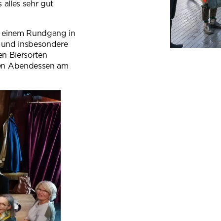
alles sehr gut
n einem Rundgang in
e und insbesondere
en Biersorten
men Abendessen am