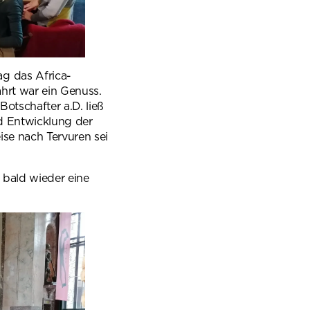
g das Africa-
hrt war ein Genuss.
otschafter a.D. ließ
d Entwicklung der
ise nach Tervuren sei
 bald wieder eine