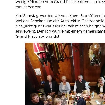
wenige Minuten vom Grand Place entfernt, so dass 
erreichbar bar.
Am Samstag wurden wir von einem Stadtführer i
weitere Geheimnisse der Architektur, Gastronomi
des „richtigen“ Genusses der zahlreichen belgisch
eingeweiht. Der Tag wurde mit einem gemeinsa
Grand Place abgerundet.