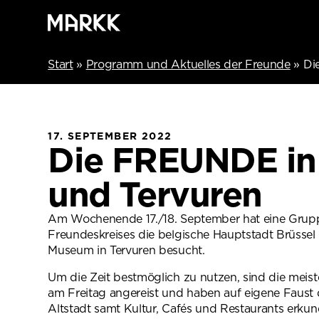
Start
»
Programm und Aktuelles der Freunde
»
Di
17. SEPTEMBER 2022
Die FREUNDE in 
und Tervuren
Am Wochenende 17./18. September hat eine Grup
Freundeskreises die belgische Hauptstadt Brüssel
Museum in Tervuren besucht.
Um die Zeit bestmöglich zu nutzen, sind die meist
am Freitag angereist und haben auf eigene Faust
Altstadt samt Kultur, Cafés und Restaurants erkun