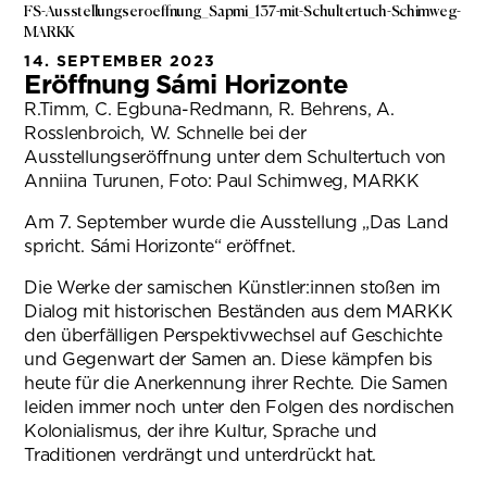
FS-Ausstellungseroeffnung_Sapmi_137-mit-Schultertuch-Schimweg-
MARKK
14. SEPTEMBER 2023
Eröffnung Sámi Horizonte
R.Timm, C. Egbuna-Redmann, R. Behrens, A.
Rosslenbroich, W. Schnelle bei der
Ausstellungseröffnung unter dem Schultertuch von
Anniina Turunen, Foto: Paul Schimweg, MARKK
Am 7. September wurde die Ausstellung „Das Land
spricht. Sámi Horizonte“ eröffnet.
Die Werke der samischen Künstler:innen stoßen im
Dialog mit historischen Beständen aus dem MARKK
den überfälligen Perspektivwechsel auf Geschichte
und Gegenwart der Samen an. Diese kämpfen bis
heute für die Anerkennung ihrer Rechte. Die Samen
leiden immer noch unter den Folgen des nordischen
Kolonialismus, der ihre Kultur, Sprache und
Traditionen verdrängt und unterdrückt hat.