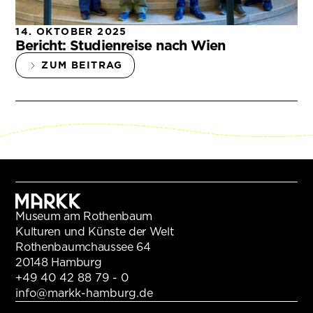
14. OKTOBER 2025
Bericht: Studienreise nach Wien
ZUM BEITRAG
Museum am Rothenbaum
Kulturen und Künste der Welt
Rothenbaumchaussee 64
20148 Hamburg
+49 40 42 88 79 - 0
info@markk-hamburg.de