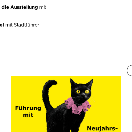
 die Ausstellung
mit
tel
mit Stadtführer