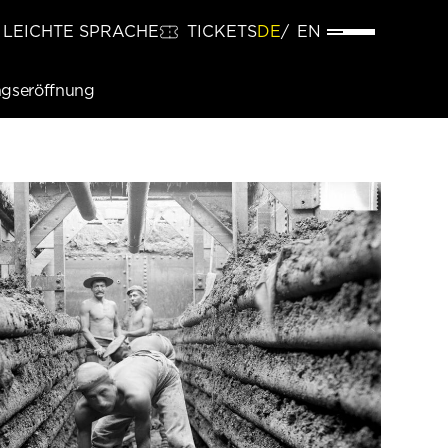
LEICHTE SPRACHE
TICKETS
DE
EN
ngseröffnung