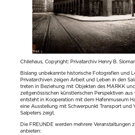
Chilehaus, Copyright: Privatarchiv Henry B. Sloma
Bislang unbekannte historische Fotografien und 
Privatarchiven zeigen Arbeit und Leben in den Sa
treten in Beziehung mit Objekten des MARKK und
zeitgenössischen künstlerischen Perspektiven aus 
entsteht in Kooperation mit dem Hafenmuseum Ha
eine Ausstellung mit Schwerpunkt Transport und 
Salpeters zeigt.
Die FREUNDE werden mehrere Veranstaltungen zu
anbieten: