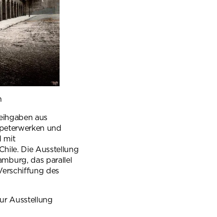
n
Leihgaben aus
lpeterwerken und
 mit
Chile. Die Ausstellung
mburg, das parallel
Verschiffung des
r Ausstellung