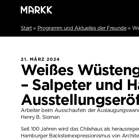
Start
»
Programm und Aktuelles der Freunde
»
We
21. MÄRZ 2024
Weißes Wüstengo
– Salpeter und 
Ausstellungserö
Arbeiter beim Ausschaufeln der Auslaugungswann
Henry B. Sloman
Seit 100 Jahren wird das Chilehaus als herausrage
Hamburger Backsteinexpressionismus von Archite