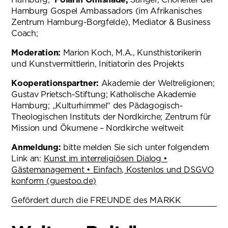
Hamburg Gospel Ambassadors (im Afrikanisches
Zentrum Hamburg-Borgfelde), Mediator & Business
Coach;
Moderation:
Marion Koch, M.A., Kunsthistorikerin
und Kunstvermittlerin, Initiatorin des Projekts
Kooperationspartner:
Akademie der Weltreligionen;
Gustav Prietsch-Stiftung; Katholische Akademie
Hamburg; „Kulturhimmel“ des Pädagogisch-
Theologischen Instituts der Nordkirche; Zentrum für
Mission und Ökumene – Nordkirche weltweit
Anmeldung:
bitte melden Sie sich unter folgendem
Link an:
Kunst im interreligiösen Dialog •
Gästemanagement • Einfach, Kostenlos und DSGVO
konform (guestoo.de)
(öffnet in neuem Tab)
Gefördert durch die FREUNDE des MARKK