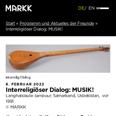
DE
EN
Start
»
Programm und Aktuelles der Freunde
»
Interreligiöser Dialog: MUSIK!
interrelig-Dialog
8. FEBRUAR 2022
Interreligiöser Dialog: MUSIK!
Langhalslaute
tambour
, Samarkand, Usbekistan, vor
1991
© MARKK