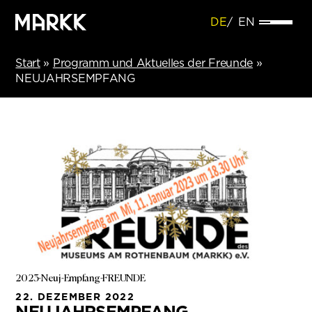
DE
EN
Start
»
Programm und Aktuelles der Freunde
»
NEUJAHRSEMPFANG
2023-Neuj-Empfang-FREUNDE
22. DEZEMBER 2022
NEUJAHRSEMPFANG