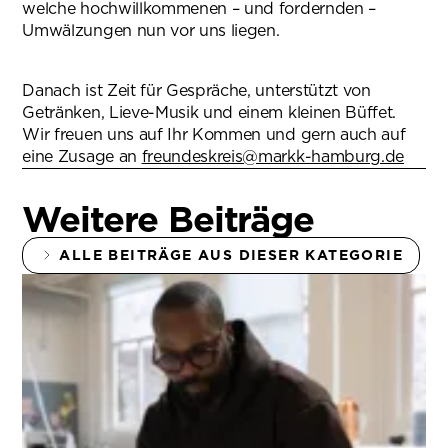
welche hochwillkommenen – und fordernden –
Umwälzungen nun vor uns liegen.
Danach ist Zeit für Gespräche, unterstützt von
Getränken, Lieve-Musik und einem kleinen Büffet.
Wir freuen uns auf Ihr Kommen und gern auch auf
eine Zusage an
freundeskreis@markk-hamburg.de
(öffn
Weitere Beiträge
ALLE BEITRÄGE AUS DIESER KATEGORIE