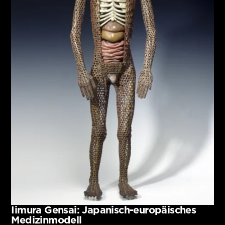
Iimura Gensai: Japanisch-europäisches
Medizinmodell