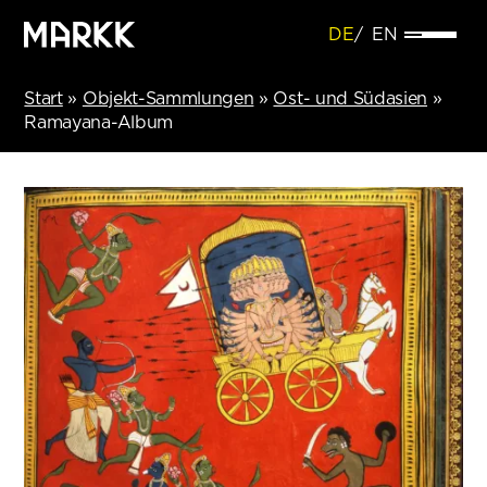
DE
EN
Start
»
Objekt-Sammlungen
»
Ost- und Südasien
»
Ramayana-Album