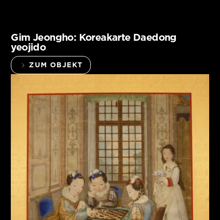
Gim Jeongho: Koreakarte Daedong
yeojido
ZUM OBJEKT