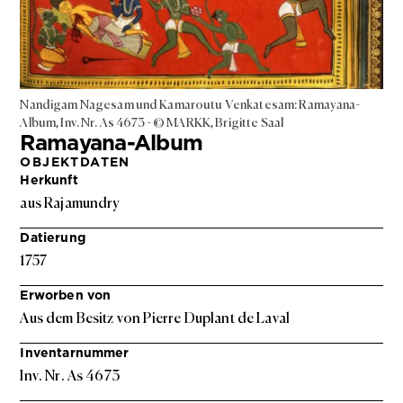
Nandigam Nagesam und Kamaroutu Venkatesam: Ramayana-
Album, Inv. Nr. As 4673 - © MARKK, Brigitte Saal
Ramayana-Album
OBJEKTDATEN
Herkunft
aus Rajamundry
Datierung
1757
Erworben von
Aus dem Besitz von Pierre Duplant de Laval
Inventarnummer
Inv. Nr. As 4673