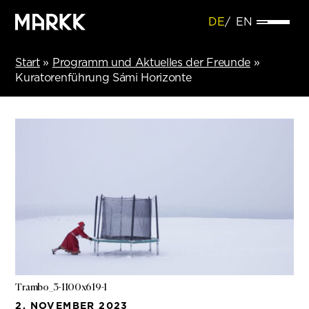
DE
EN
Start
»
Programm und Aktuelles der Freunde
»
Kuratorenführung Sámi Horizonte
Trambo_3-1100x619-1
2. NOVEMBER 2023