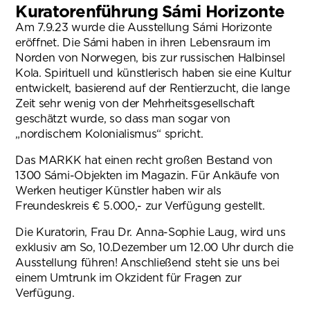
Kuratorenführung Sámi Horizonte
Am 7.9.23 wurde die Ausstellung Sámi Horizonte
eröffnet. Die Sámi haben in ihren Lebensraum im
Norden von Norwegen, bis zur russischen Halbinsel
Kola. Spirituell und künstlerisch haben sie eine Kultur
entwickelt, basierend auf der Rentierzucht, die lange
Zeit sehr wenig von der Mehrheitsgesellschaft
geschätzt wurde, so dass man sogar von
„nordischem Kolonialismus“ spricht.
Das MARKK hat einen recht großen Bestand von
1300 Sámi-Objekten im Magazin. Für Ankäufe von
Werken heutiger Künstler haben wir als
Freundeskreis € 5.000,- zur Verfügung gestellt.
Die Kuratorin, Frau Dr. Anna-Sophie Laug, wird uns
exklusiv am So, 10.Dezember um 12.00 Uhr durch die
Ausstellung führen! Anschließend steht sie uns bei
einem Umtrunk im Okzident für Fragen zur
Verfügung.