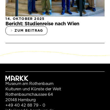
14. OKTOBER 2025
Bericht: Studienreise nach Wien
ZUM BEITRAG
Museum am Rothenbaum
Kulturen und Künste der Welt
Rothenbaumchaussee 64
20148 Hamburg
+49 40 42 88 79 - 0