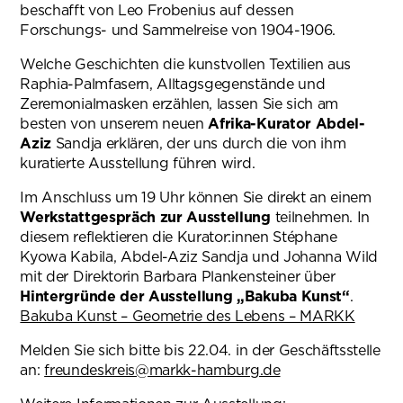
beschafft von Leo Frobenius auf dessen
Forschungs- und Sammelreise von 1904-1906.
Welche Geschichten die kunstvollen Textilien aus
Raphia-Palmfasern, Alltagsgegenstände und
Zeremonialmasken erzählen, lassen Sie sich am
besten von unserem neuen
Afrika-Kurator Abdel-
Aziz
Sandja erklären, der uns durch die von ihm
kuratierte Ausstellung führen wird.
Im Anschluss um 19 Uhr können Sie direkt an einem
Werkstattgespräch zur Ausstellung
teilnehmen. In
diesem reflektieren die Kurator:innen Stéphane
Kyowa Kabila, Abdel-Aziz Sandja und Johanna Wild
mit der Direktorin Barbara Plankensteiner über
Hintergründe der Ausstellung „Bakuba Kunst“
.
Bakuba Kunst – Geometrie des Lebens – MARKK
Melden Sie sich bitte bis 22.04. in der Geschäftsstelle
an:
freundeskreis@markk-hamburg.de