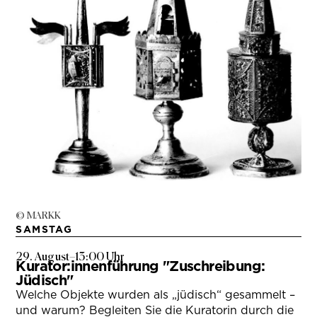
© MARKK
SAMSTAG
29. August
–
13:00 Uhr
Kurator:innenführung "Zuschreibung:
Jüdisch"
Welche Objekte wurden als „jüdisch“ gesammelt –
und warum? Begleiten Sie die Kuratorin durch die