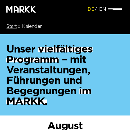
DE
EN
Start
»
Kalender
Unser
vielfältiges
Programm
– mit
Veranstaltungen,
Führungen und
Begegnungen
im
MARKK.
August